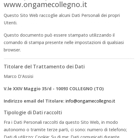
www.ongamecollegno.it
Questo Sito Web raccoglie alcuni Dati Personali dei propri
Utenti.
Questo documento può essere stampato utilizzando il
comando di stampa presente nelle impostazioni di qualsiasi
browser.
Titolare del Trattamento dei Dati
Marco D'Assisi
V.le XXIV Maggio 35/d - 10093 COLLEGNO (TO)
Indirizzo email del Titolare:
info@ongamecollegno.it
Tipologie di Dati raccolti
Fra i Dati Personali raccolti da questo Sito Web, in modo
autonomo o tramite terze parti, ci sono: numero di telefono;
Dati di utilizzo; Cookie; Su di me; Dati comunicati durante