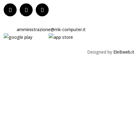
Email:
amministrazione@mk-computer.it
Designed by
EleBweb.it