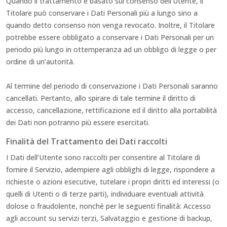
Quando il trattamento è basato sul consenso dell’Utente, il
Titolare può conservare i Dati Personali più a lungo sino a
quando detto consenso non venga revocato. Inoltre, il Titolare
potrebbe essere obbligato a conservare i Dati Personali per un
periodo più lungo in ottemperanza ad un obbligo di legge o per
ordine di un’autorità.
Al termine del periodo di conservazione i Dati Personali saranno
cancellati. Pertanto, allo spirare di tale termine il diritto di
accesso, cancellazione, rettificazione ed il diritto alla portabilità
dei Dati non potranno più essere esercitati.
Finalità del Trattamento dei Dati raccolti
I Dati dell’Utente sono raccolti per consentire al Titolare di
fornire il Servizio, adempiere agli obblighi di legge, rispondere a
richieste o azioni esecutive, tutelare i propri diritti ed interessi (o
quelli di Utenti o di terze parti), individuare eventuali attività
dolose o fraudolente, nonché per le seguenti finalità: Accesso
agli account su servizi terzi, Salvataggio e gestione di backup,