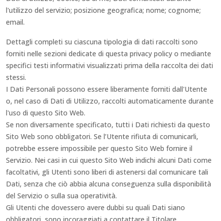
l'utilizzo del servizio; posizione geografica; nome; cognome;
email.
Dettagli completi su ciascuna tipologia di dati raccolti sono
forniti nelle sezioni dedicate di questa privacy policy o mediante
specifici testi informativi visualizzati prima della raccolta dei dati
stessi.
I Dati Personali possono essere liberamente forniti dall'Utente
o, nel caso di Dati di Utilizzo, raccolti automaticamente durante
l'uso di questo Sito Web.
Se non diversamente specificato, tutti i Dati richiesti da questo
Sito Web sono obbligatori. Se l’Utente rifiuta di comunicarli,
potrebbe essere impossibile per questo Sito Web fornire il
Servizio. Nei casi in cui questo Sito Web indichi alcuni Dati come
facoltativi, gli Utenti sono liberi di astenersi dal comunicare tali
Dati, senza che ciò abbia alcuna conseguenza sulla disponibilità
del Servizio o sulla sua operatività.
Gli Utenti che dovessero avere dubbi su quali Dati siano
obbligatori, sono incoraggiati a contattare il Titolare.