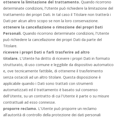
ottenere la limitazione del trattamento.
Quando ricorrono
determinate condizioni, l’Utente può richiedere la limitazione del
trattamento dei propri Dati. In tal caso il Titolare non tratterà i
Dati per alcun altro scopo se non la loro conservazione.
ottenere la cancellazione o rimozione dei propri Dati
Personali.
Quando ricorrono determinate condizioni, l’Utente
può richiedere la cancellazione dei propri Dati da parte del
Titolare.
ricevere i propri Dati o farli trasferire ad altro
titolare.
L’Utente ha diritto di ricevere i propri Dati in formato
strutturato, di uso comune e leggibile da dispositivo automatico
e, ove tecnicamente fattibile, di ottenerne il trasferimento
senza ostacoli ad un altro titolare. Questa disposizione è
applicabile quando i Dati sono trattati con strumenti
automatizzati ed il trattamento è basato sul consenso
dell’Utente, su un contratto di cui l’Utente è parte o su misure
contrattuali ad esso connesse.
proporre reclamo.
L’Utente può proporre un reclamo
all’autorità di controllo della protezione dei dati personali